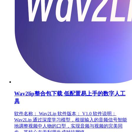
Wav2lip整合包下载 低配置易上手的数字人工
具
软件名称： Wav2Lip 软件版本： V1.0 软件说明：
Wav2Lip 通过深度学习模型，根据输入的音频信号智能
地调整视频中人物的口型，实现音频与视频的完美同