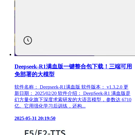
Deepseek-R1满血版一键整合包下载！三端可用
免部署的大模型
软件名称： Deepseek-R1满血版 软件版本： v1.3.2.0 更
新日期： 2025/02/20 软件介绍： DeepSeek-R1 满血版是
幻方量化旗下深度求索研发的大语言模型，参数达 6710
亿。它用强化学习后训练，还构...
2025-05-31 20:19:50