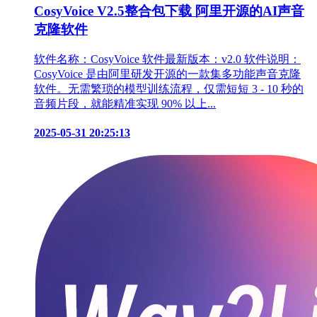
CosyVoice V2.5整合包下载 阿里开源的AI声音
克隆软件
软件名称：CosyVoice 软件最新版本：v2.0 软件说明：
CosyVoice 是由阿里研发开源的一款集多功能声音克隆
软件。无需繁琐的模型训练流程，仅需短短 3 - 10 秒的
音频片段，就能精准实现 90% 以上...
2025-05-31 20:25:13