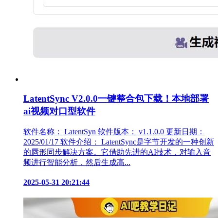
LatentSync V2.0.0一键整合包下载！本地部署
ai视频对口型软件
软件名称： LatentSyn 软件版本： v1.1.0.0 更新日期：
2025/01/17 软件介绍： LatentSync是字节开发的一种创新
的唇形同步解决方案。它借助先进的AI技术，对输入音
频进行智能分析，然后生成高...
2025-05-31 20:21:44