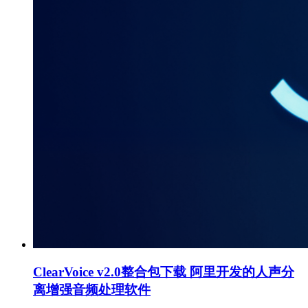
ClearVoice v2.0整合包下载 阿里开发的人声分
离增强音频处理软件