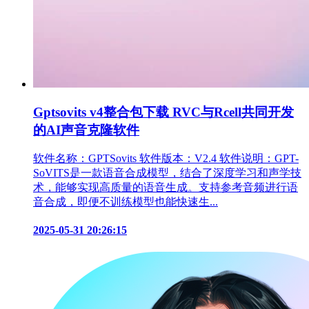
Gptsovits v4整合包下载 RVC与Rcell共同开发
的AI声音克隆软件
软件名称：GPTSovits 软件版本：V2.4 软件说明：GPT-
SoVITS是一款语音合成模型，结合了深度学习和声学技
术，能够实现高质量的语音生成。支持参考音频进行语
音合成，即便不训练模型也能快速生...
2025-05-31 20:26:15