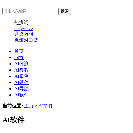
热搜词：
cosyvoice
通义万相
视频对口型
首页
问答
AI评测
AI教程
AI案例
AI硬件
AI导航
AI软件
当前位置:
主页
>
AI软件
AI软件