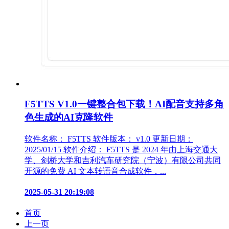
F5TTS V1.0一键整合包下载！AI配音支持多角
色生成的AI克隆软件
软件名称： F5TTS 软件版本： v1.0 更新日期：
2025/01/15 软件介绍： F5TTS 是 2024 年由上海交通大
学、剑桥大学和吉利汽车研究院（宁波）有限公司共同
开源的免费 AI 文本转语音合成软件，...
2025-05-31 20:19:08
首页
上一页