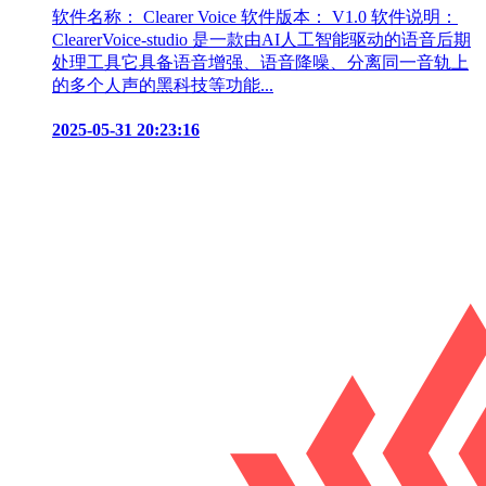
软件名称： Clearer Voice 软件版本： V1.0 软件说明：
ClearerVoice-studio 是一款由AI人工智能驱动的语音后期
处理工具它具备语音增强、语音降噪、分离同一音轨上
的多个人声的黑科技等功能...
2025-05-31 20:23:16