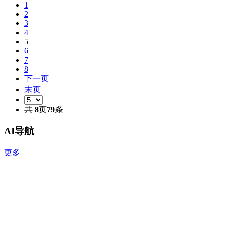
1
2
3
4
5
6
7
8
下一页
末页
共
8
页
79
条
AI导航
更多