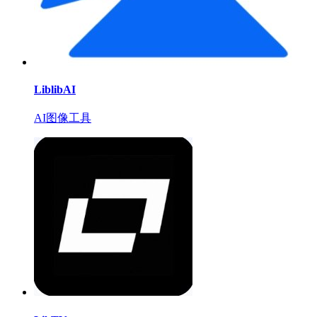
LiblibAI
AI图像工具