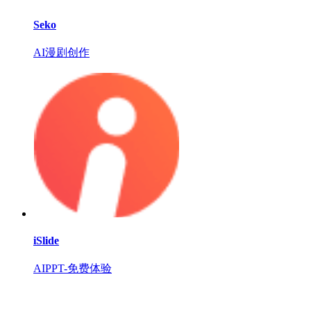
Seko
AI漫剧创作
iSlide
AIPPT-免费体验