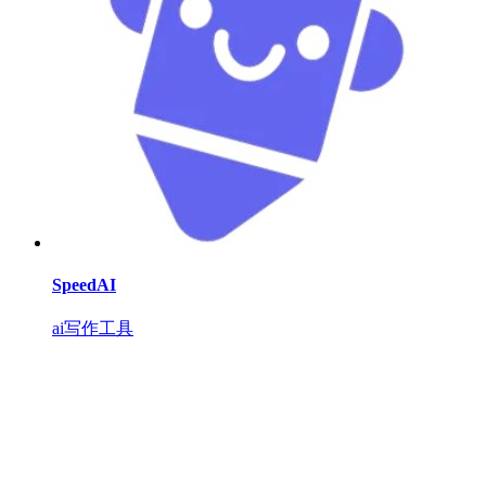
SpeedAI
ai写作工具