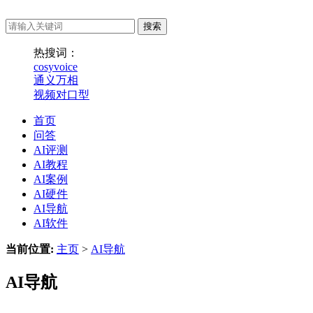
热搜词：
cosyvoice
通义万相
视频对口型
首页
问答
AI评测
AI教程
AI案例
AI硬件
AI导航
AI软件
当前位置:
主页
>
AI导航
AI导航