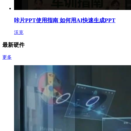
咔片PPT使用指南 如何用AI快速生成PPT
沃克
最新硬件
更多