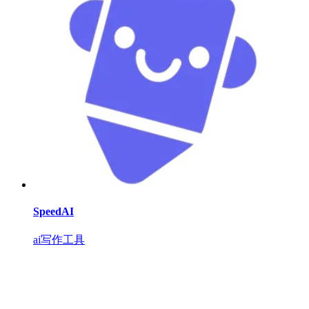
SpeedAI
ai写作工具