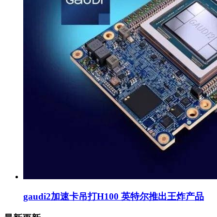
gaudi2加速卡吊打H100 英特尔推出王炸产品