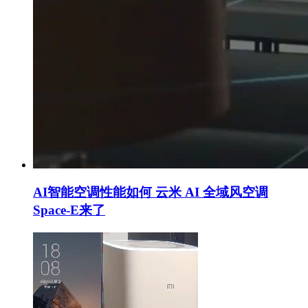
AI智能空调性能如何 云米 AI 全域风空调
Space-E来了