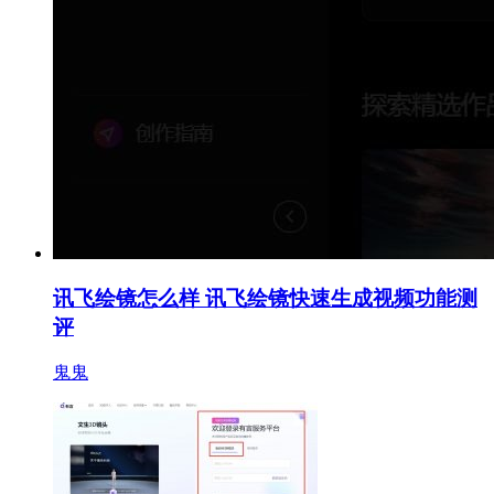
讯飞绘镜怎么样 讯飞绘镜快速生成视频功能测
评
鬼鬼