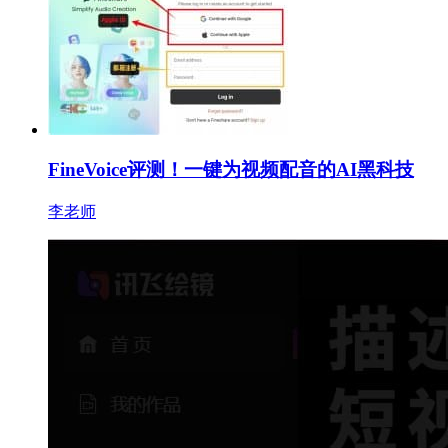
FineVoice评测！一键为视频配音的AI黑科技
李老师