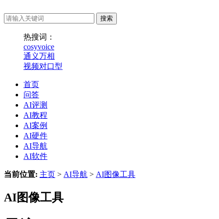
热搜词：
cosyvoice
通义万相
视频对口型
首页
问答
AI评测
AI教程
AI案例
AI硬件
AI导航
AI软件
当前位置:
主页
>
AI导航
>
AI图像工具
AI图像工具