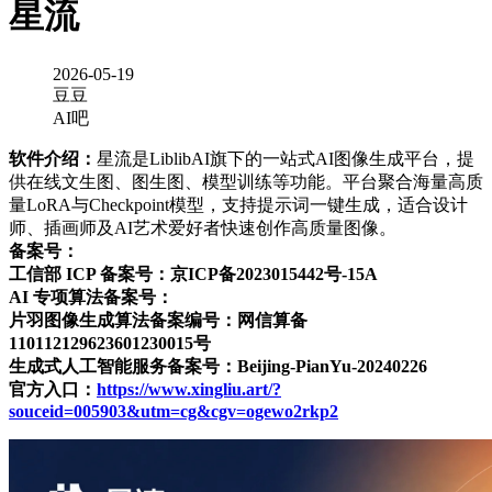
星流
2026-05-19
豆豆
AI吧
软件介绍：
星流是LiblibAI旗下的一站式AI图像生成平台，提
供在线文生图、图生图、模型训练等功能。平台聚合海量高质
量LoRA与Checkpoint模型，支持提示词一键生成，适合设计
师、插画师及AI艺术爱好者快速创作高质量图像。
备案号：
工信部 ICP 备案号：京ICP备2023015442号-15A
AI 专项算法备案号：
片羽图像生成算法备案编号：网信算备
110112129623601230015号
生成式人工智能服务备案号：Beijing-PianYu-20240226
官方入口：
https://www.xingliu.art/?
souceid=005903&utm=cg&cgv=ogewo2rkp2