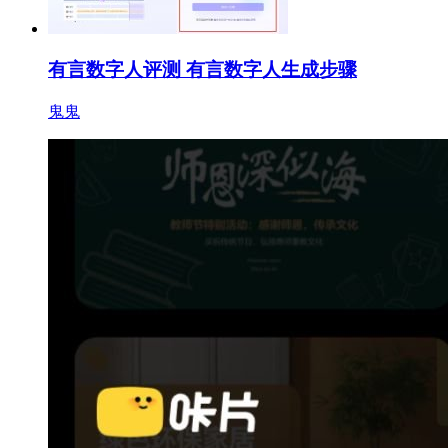
有言数字人评测 有言数字人生成步骤
鬼鬼