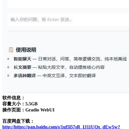
软件信息：
容量大小：5.5GB
操作页面：Gradio WebUI
百度网盘下载：
http://https://pan.baidu.com/s/1uf5l57sR_IJ11UQx_dEwSw?