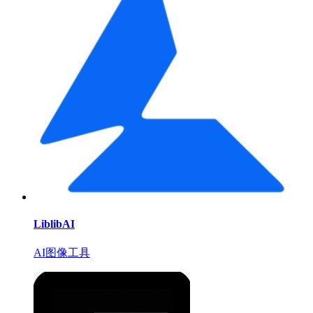
LiblibAI
AI图像工具