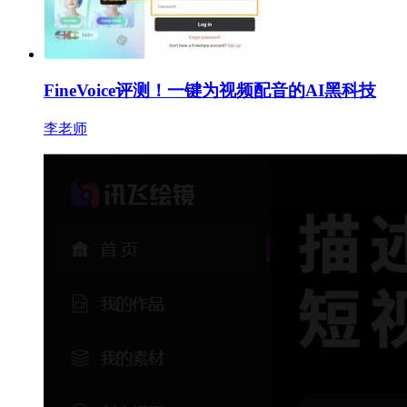
FineVoice评测！一键为视频配音的AI黑科技
李老师