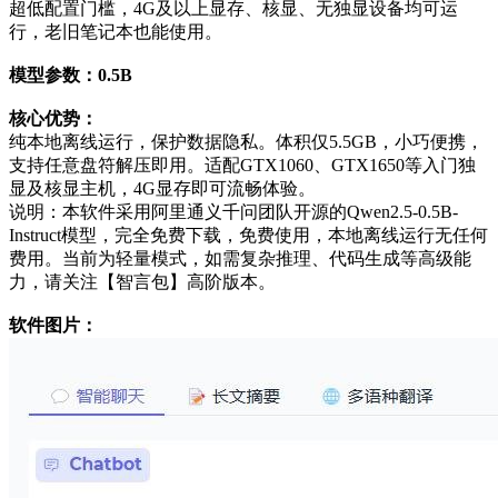
超低配置门槛，4G及以上显存、核显、无独显设备均可运
行，老旧笔记本也能使用。
模型参数：0.5B
核心优势：
纯本地离线运行，保护数据隐私。体积仅5.5GB，小巧便携，
支持任意盘符解压即用。适配GTX1060、GTX1650等入门独
显及核显主机，4G显存即可流畅体验。
说明：本软件采用阿里通义千问团队开源的Qwen2.5-0.5B-
Instruct模型，完全免费下载，免费使用，本地离线运行无任何
费用。当前为轻量模式，如需复杂推理、代码生成等高级能
力，请关注【智言包】高阶版本。
软件图片：