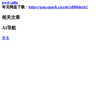
pwd=ai8o
夸克网盘下载：
https://pan.quark.cn/s/dc1d99bfecb2
相关文章
AI导航
更多