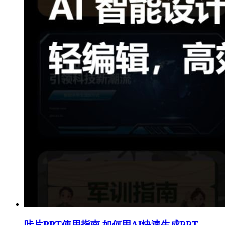
咔片PPT使用指南 如何用AI快速生成PPT