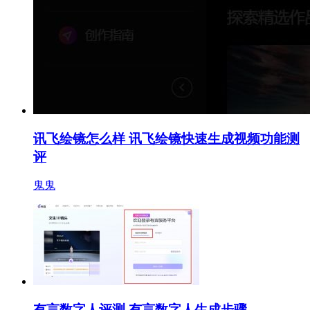
讯飞绘镜怎么样 讯飞绘镜快速生成视频功能测
评
鬼鬼
有言数字人评测 有言数字人生成步骤