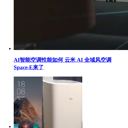
AI智能空调性能如何 云米 AI 全域风空调
Space-E来了