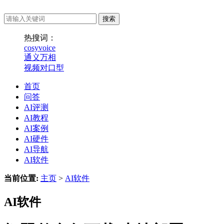
热搜词：
cosyvoice
通义万相
视频对口型
首页
问答
AI评测
AI教程
AI案例
AI硬件
AI导航
AI软件
当前位置:
主页
>
AI软件
AI软件