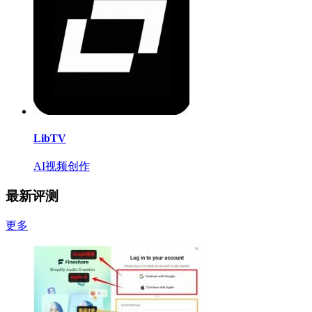
LibTV
AI视频创作
最新评测
更多