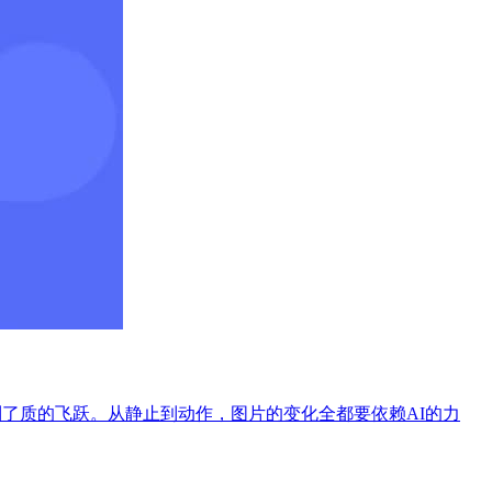
到了质的飞跃。从静止到动作，图片的变化全都要依赖AI的力