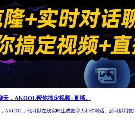
天，AKOOL帮你搞定视频+直播。
，AKOOL，他可以在线实时生成数字人和你对话。还可以用