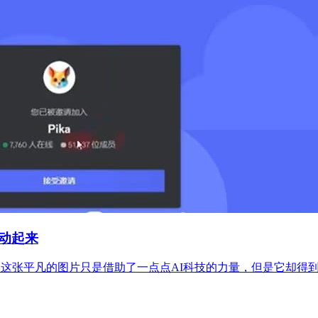
片动起来
然这张平凡的图片只是借助了一点点AI科技的力量，但是它却得