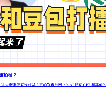
最佳拍档？
的豆包 AI 大概率便宜没好货？真的别再被网上的AI 只有 GPT 和