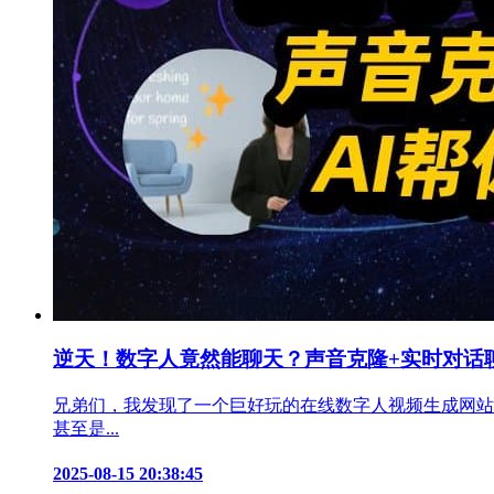
逆天！数字人竟然能聊天？声音克隆+实时对话聊
兄弟们，我发现了一个巨好玩的在线数字人视频生成网站
甚至是...
2025-08-15 20:38:45