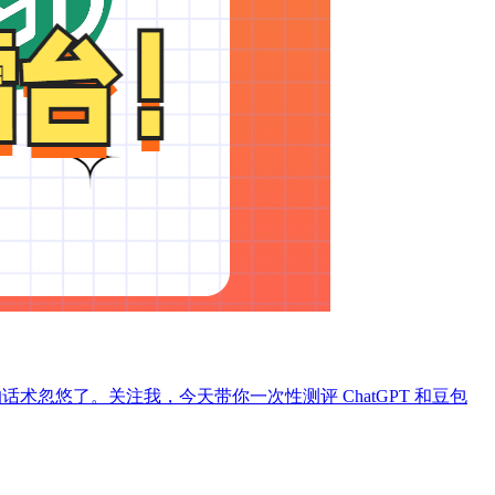
其他的话术忽悠了。关注我，今天带你一次性测评 ChatGPT 和豆包