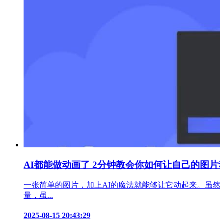
AI都能做动画了 2分钟教会你如何让自己的图
一张简单的图片，加上AI的魔法就能够让它动起来。虽
量，虽...
2025-08-15 20:43:29