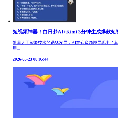
短视频神器！白日梦AI+Kimi 3分钟生成爆款短
随着人工智能技术的迅猛发展，AI在众多领域展现出了
用...
2026-05-23 08:05:44