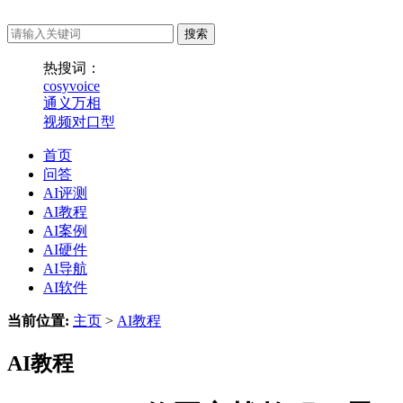
热搜词：
cosyvoice
通义万相
视频对口型
首页
问答
AI评测
AI教程
AI案例
AI硬件
AI导航
AI软件
当前位置:
主页
>
AI教程
AI教程