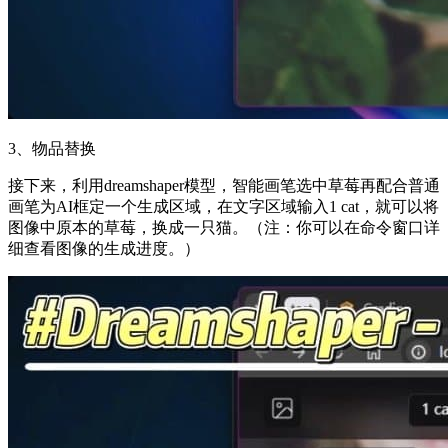
3、物品替换
接下来，利用dreamshaper模型，智能画笔选中草莓再配合普通
画笔为AI框定一个生成区域，在文字区域输入1 cat，就可以将
图像中原本的草莓，换成一只猫。（注：你可以在命令窗口详
细查看图像的生成进度。）