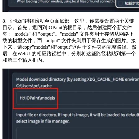
8、让我们继续滚动至页面底部，这里，你需要设置两个关键
目录。首先，返回到IOPaint的根目录，然后创建两个新文件
夹："models" 和 "output"。"models" 文件夹用于存储从网络下
载的模型文件，而 "output" 文件夹则用于保存生成的图片。接
下来，请copy"models"和"output"这两个文件夹的完整路径。然
后，在WebUI的相应路径栏中，分别将这些路径粘贴到第一个
和第三个输入框内。