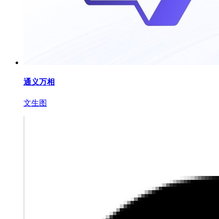
通义万相
文生图