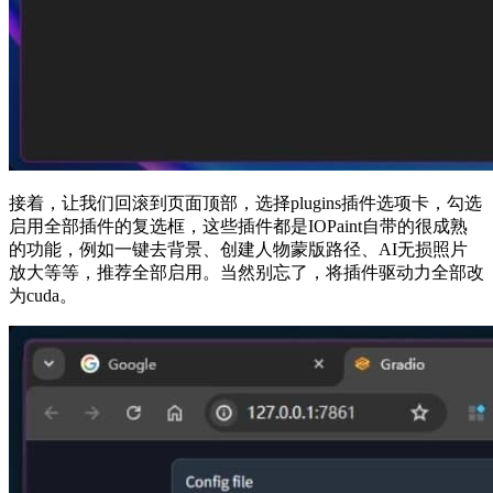
接着，让我们回滚到页面顶部，选择plugins插件选项卡，勾选
启用全部插件的复选框，这些插件都是IOPaint自带的很成熟
的功能，例如一键去背景、创建人物蒙版路径、AI无损照片
放大等等，推荐全部启用。当然别忘了，将插件驱动力全部改
为cuda。