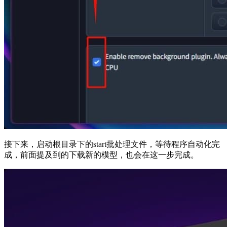
接下来，启动根目录下的start批处理文件，等待程序自动化完
成，前面提及到的下载新的模型，也会在这一步完成。