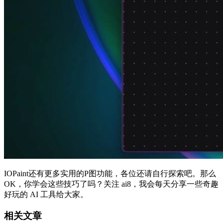
IOPaint还有更多实用的P图功能，各位还请自行探索吧。那么
OK，你学会这些技巧了吗？关注 ai8，我会每天分享一些奇趣
好玩的 AI 工具给大家。
相关文章