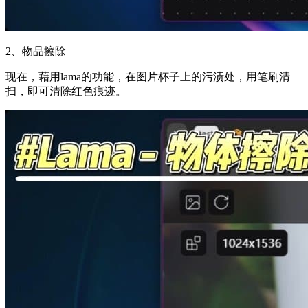
2、物品擦除
现在，藉用lama的功能，在图片杯子上的污渍处，用笔刷清
扫，即可清除红色痕迹。