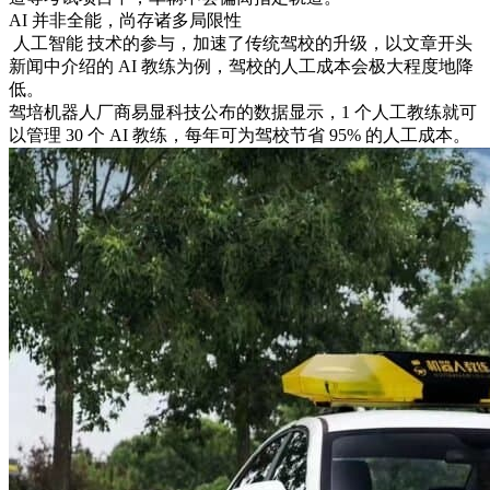
AI 并非全能，尚存诸多局限性
人工智能 技术的参与，加速了传统驾校的升级，以文章开头
新闻中介绍的 AI 教练为例，驾校的人工成本会极大程度地降
低。
驾培机器人厂商易显科技公布的数据显示，1 个人工教练就可
以管理 30 个 AI 教练，每年可为驾校节省 95% 的人工成本。