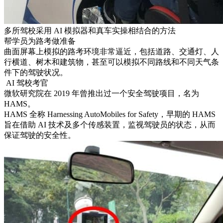
多所驾校采用 AI 模拟器和真车实操相结合的方法
帮学员为路考做准备
曲面屏幕上模拟的路考环境非常逼近，包括道路、交通灯、人
行横道、树木和建筑物，甚至可以模拟不同路线和不同天气条
件下的驾驶状况。
AI 驾校考官
微软研究院在 2019 年曾推出过一个安全驾驶项目，名为
HAMS。
HAMS 全称 Harnessing AutoMobiles for Safety，早期的 HAMS
旨在借助 AI 技术及多个传感装置，监视驾驶员的状态，从而
保证驾驶的安全性。