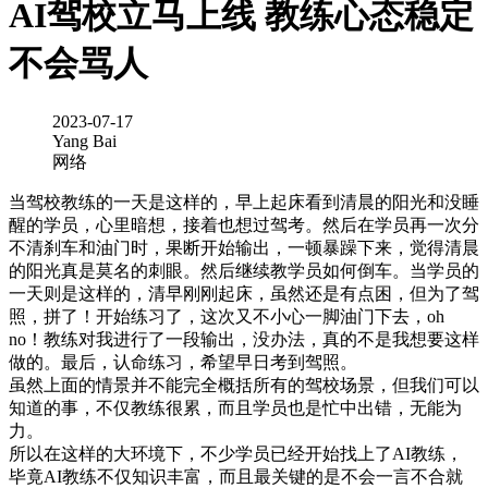
AI驾校立马上线 教练心态稳定
不会骂人
2023-07-17
Yang Bai
网络
当驾校教练的一天是这样的，早上起床看到清晨的阳光和没睡
醒的学员，心里暗想，接着也想过驾考。然后在学员再一次分
不清刹车和油门时，果断开始输出，一顿暴躁下来，觉得清晨
的阳光真是莫名的刺眼。然后继续教学员如何倒车。当学员的
一天则是这样的，清早刚刚起床，虽然还是有点困，但为了驾
照，拼了！开始练习了，这次又不小心一脚油门下去，oh
no！教练对我进行了一段输出，没办法，真的不是我想要这样
做的。最后，认命练习，希望早日考到驾照。
虽然上面的情景并不能完全概括所有的驾校场景，但我们可以
知道的事，不仅教练很累，而且学员也是忙中出错，无能为
力。
所以在这样的大环境下，不少学员已经开始找上了AI教练，
毕竟AI教练不仅知识丰富，而且最关键的是不会一言不合就