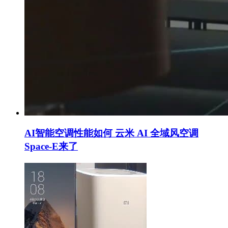
AI智能空调性能如何 云米 AI 全域风空调
Space-E来了