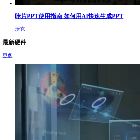
咔片PPT使用指南 如何用AI快速生成PPT
沃克
最新硬件
更多