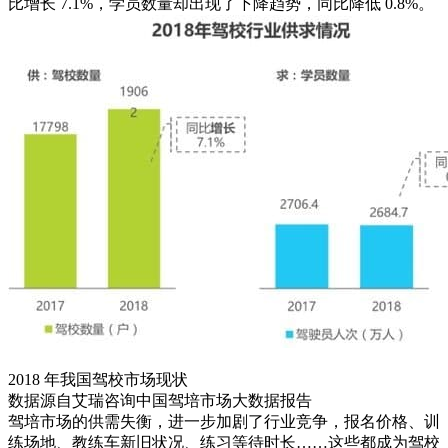
比增长 7.1%，学员数量却出现了下降趋势，同比降低 0.8%。
2018 年我国驾校市场现状
数据源自艾瑞咨询中国驾培市场大数据报告
驾培市场的供需失衡，进一步加剧了行业竞争，报名价格、训
练场地、教练车新旧状况、练习等待时长……这些都成为驾校