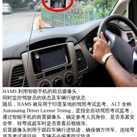
HAMS 利用智能手机的前后摄像头
同时监控驾驶员的状态及车辆行驶状态
随后，HAMS 被应用于印度某地的驾照考试监考。ALT 全称
Automating Driver License Testing，是指全自动驾照考试监考，
通过智能手机的前置摄像头，确定参考人员身份、是否系紧安
全带、转弯或超车时是否查看后视镜等。
后置摄像头则用于跟踪车辆行进轨迹，确保侧方停车、连续弯
道等考试项目中，车辆不会偏离指定轨道。