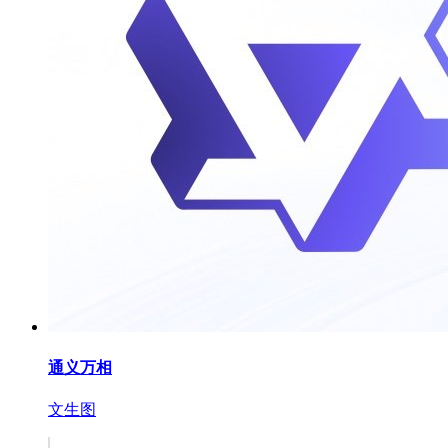
通义万相
文生图