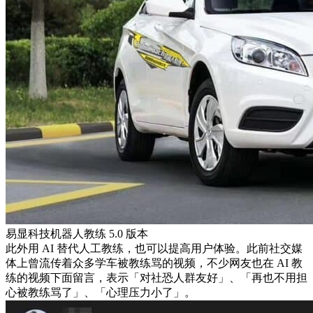
易显科技机器人教练 5.0 版本
此外用 AI 替代人工教练，也可以提高用户体验。此前社交媒
体上曾流传着众多学车被教练骂的视频，不少网友也在 AI 教
练的视频下面留言，表示「对社恐人群友好」、「再也不用担
心被教练骂了」、「心理压力小了」。