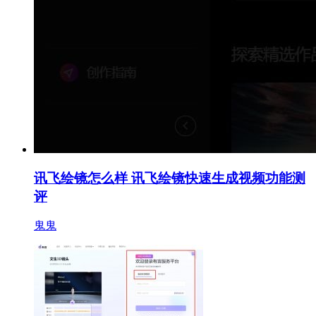
讯飞绘镜怎么样 讯飞绘镜快速生成视频功能测
评
鬼鬼