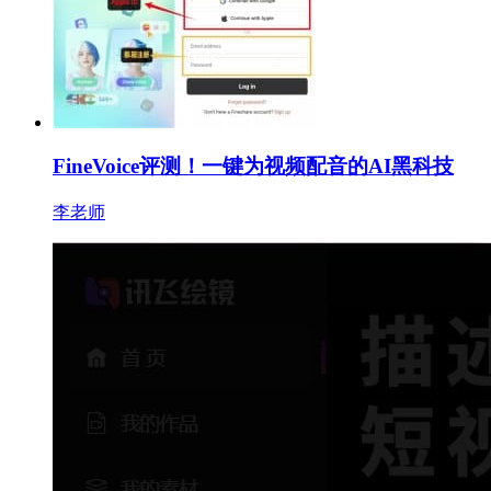
FineVoice评测！一键为视频配音的AI黑科技
李老师