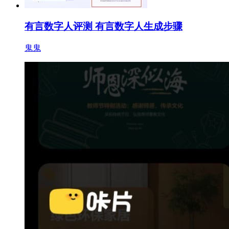
有言数字人评测 有言数字人生成步骤
鬼鬼