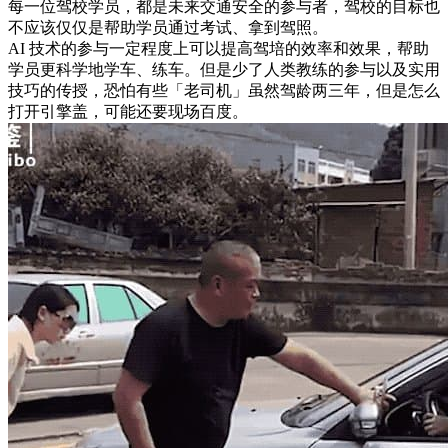
每一位驾校学员，都是未来交通安全的参与者，驾校的目标也
不应该仅仅是帮助学员通过考试、拿到驾照。
AI 技术的参与一定程度上可以提高驾培的效率和效果，帮助
学员更科学地学车、练车。但是少了人类教练的参与以及实用
技巧的传授，恐怕有些「老司机」虽然驾龄两三年，但是怎么
打开引擎盖，可能还要现场百度。