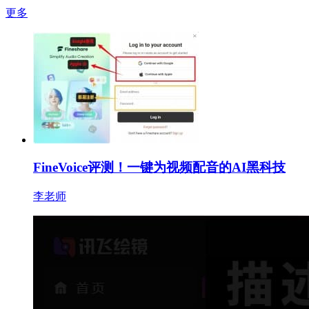
更多
FineVoice评测！一键为视频配音的AI黑科技
李老师