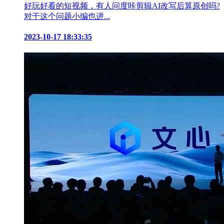
好玩好看的短视频，有人问度咔剪辑AI改写后算原创吗?
对于这个问题小编也进...
2023-10-17 18:33:35