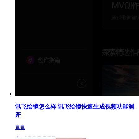
讯飞绘镜怎么样 讯飞绘镜快速生成视频功能测
评
鬼鬼