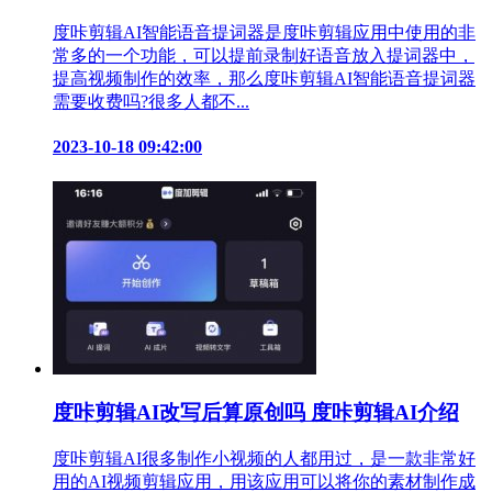
度咔剪辑AI智能语音提词器是度咔剪辑应用中使用的非
常多的一个功能，可以提前录制好语音放入提词器中，
提高视频制作的效率，那么度咔剪辑AI智能语音提词器
需要收费吗?很多人都不...
2023-10-18 09:42:00
度咔剪辑AI改写后算原创吗 度咔剪辑AI介绍
度咔剪辑AI很多制作小视频的人都用过，是一款非常好
用的AI视频剪辑应用，用该应用可以将你的素材制作成