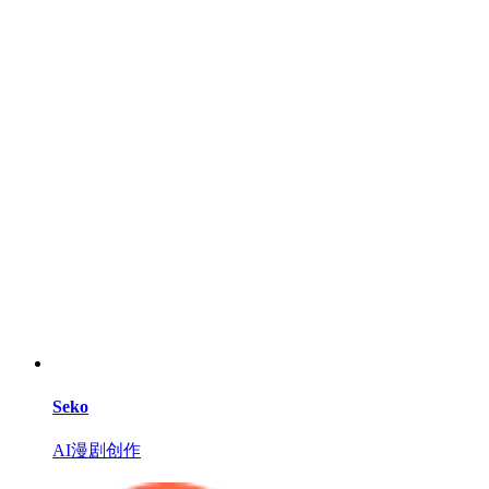
Seko
AI漫剧创作