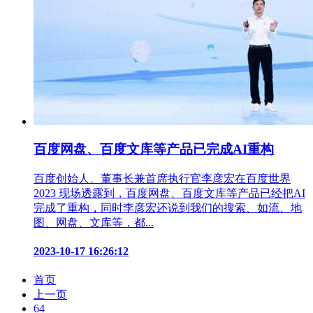
百度网盘、百度文库等产品已完成AI重构
百度创始人、董事长兼首席执行官李彦宏在百度世界
2023 现场透露到，百度网盘、百度文库等产品已经把AI
完成了重构，同时李彦宏还说到我们的搜索、如流、地
图、网盘、文库等，都...
2023-10-17 16:26:12
首页
上一页
64