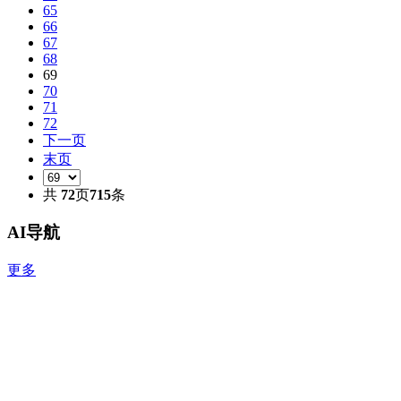
65
66
67
68
69
70
71
72
下一页
末页
共
72
页
715
条
AI导航
更多