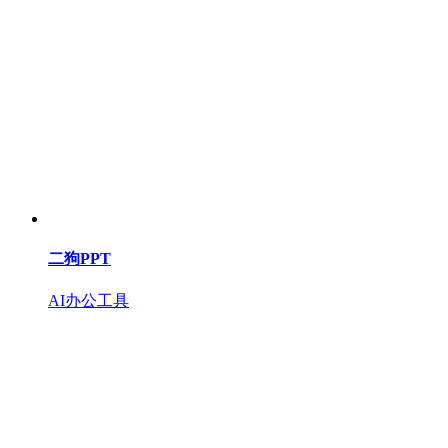
二狗PPT
AI办公工具