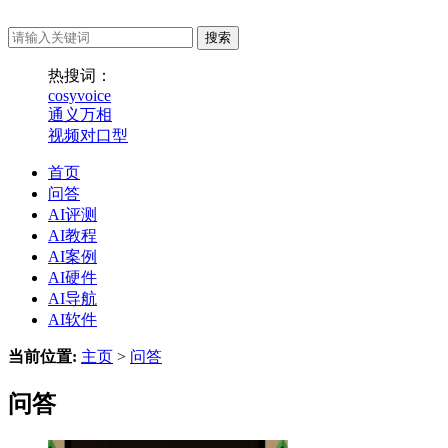
热搜词：
cosyvoice
通义万相
视频对口型
首页
问答
AI评测
AI教程
AI案例
AI硬件
AI导航
AI软件
当前位置:
主页
>
问答
问答