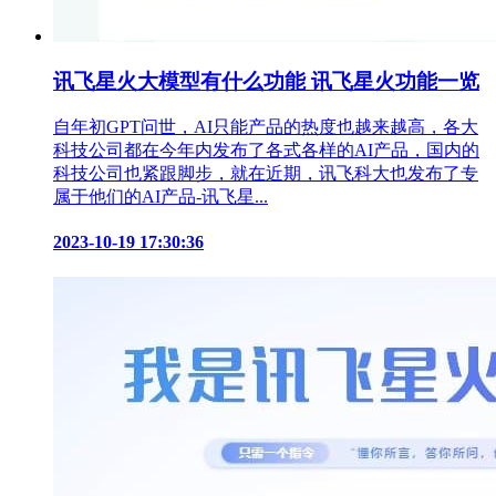
讯飞星火大模型有什么功能 讯飞星火功能一览
自年初GPT问世，AI只能产品的热度也越来越高，各大
科技公司都在今年内发布了各式各样的AI产品，国内的
科技公司也紧跟脚步，就在近期，讯飞科大也发布了专
属于他们的AI产品-讯飞星...
2023-10-19 17:30:36