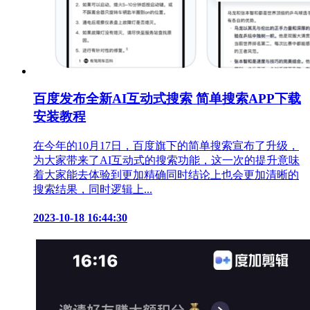
百度发布全新AI互动式搜索 简单搜索APP下载
安装教程
在今年的10月17日，百度旗下的简单搜索宣布了升级，
为大家带来了AI互动式的搜索功能，这一次的提升意味
着大家能去体验到更加精确同时结论上也会更加清晰的
搜索结果，同时逻辑上...
2023-10-18 16:44:30